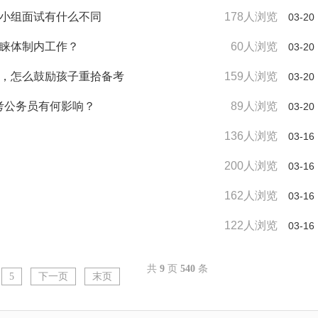
导小组面试有什么不同
178人浏览
03-20
青睐体制内工作？
60人浏览
03-20
试，怎么鼓励孩子重拾备考
159人浏览
03-20
报考公务员有何影响？
89人浏览
03-20
136人浏览
03-16
200人浏览
03-16
162人浏览
03-16
122人浏览
03-16
共
9
页
540
条
5
下一页
末页