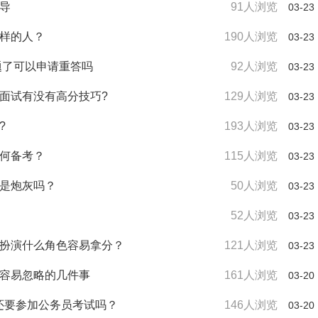
指导
91人浏览
03-23
么样的人？
190人浏览
03-23
题了可以申请重答吗
92人浏览
03-23
论面试有没有高分技巧?
129人浏览
03-23
?
193人浏览
03-23
如何备考？
115人浏览
03-23
定是炮灰吗？
50人浏览
03-23
52人浏览
03-23
试扮演什么角色容易拿分？
121人浏览
03-23
最容易忽略的几件事
161人浏览
03-20
，还要参加公务员考试吗？
146人浏览
03-20