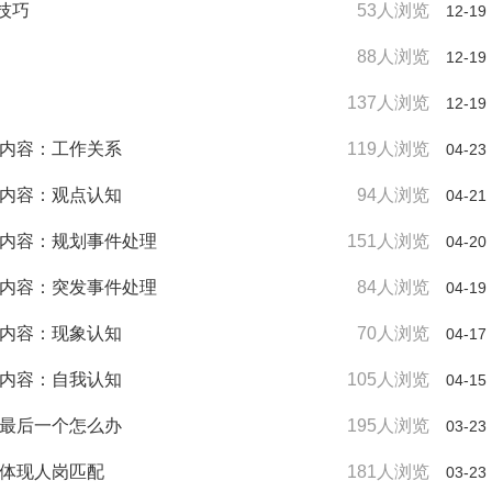
技巧
53人浏览
12-19
88人浏览
12-19
137人浏览
12-19
考内容：工作关系
119人浏览
04-23
考内容：观点认知
94人浏览
04-21
考内容：规划事件处理
151人浏览
04-20
考内容：突发事件处理
84人浏览
04-19
考内容：现象认知
70人浏览
04-17
考内容：自我认知
105人浏览
04-15
是最后一个怎么办
195人浏览
03-23
中体现人岗匹配
181人浏览
03-23