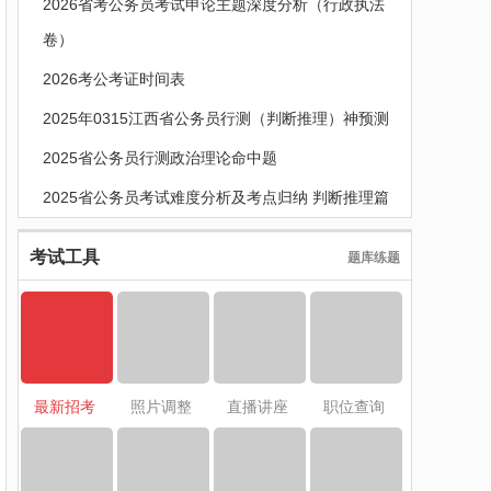
2026省考公务员考试申论主题深度分析（行政执法
卷）
2026考公考证时间表
2025年0315江西省公务员行测（判断推理）神预测
2025省公务员行测政治理论命中题
2025省公务员考试难度分析及考点归纳 判断推理篇
考试工具
题库练题
最新招考
照片调整
直播讲座
职位查询