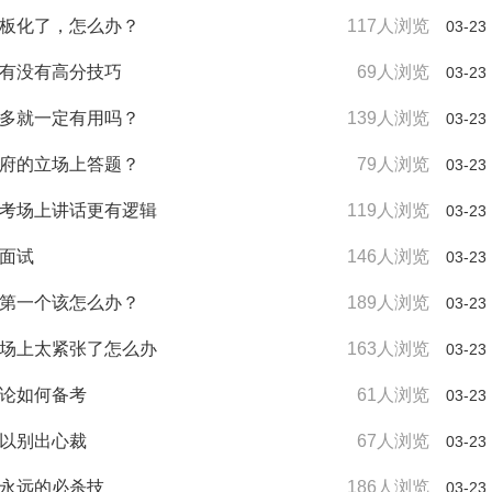
模板化了，怎么办？
117人浏览
03-23
，有没有高分技巧
69人浏览
03-23
得多就一定有用吗？
139人浏览
03-23
政府的立场上答题？
79人浏览
03-23
在考场上讲话更有逻辑
119人浏览
03-23
对面试
146人浏览
03-23
是第一个该怎么办？
189人浏览
03-23
考场上太紧张了怎么办
163人浏览
03-23
讨论如何备考
61人浏览
03-23
可以别出心裁
67人浏览
03-23
诚永远的必杀技
186人浏览
03-23