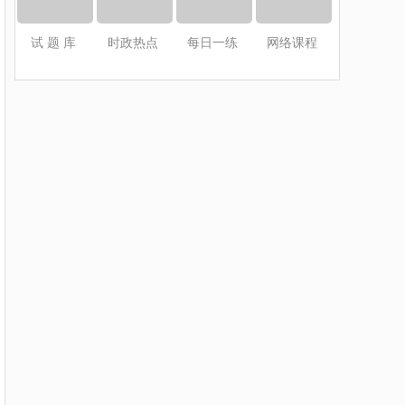
试 题 库
时政热点
每日一练
网络课程