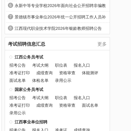
6
永新中等专业学校2026年面向社会公开招聘非编教
7
景德镇市事业单位2026年统一公开招聘工作人员补
8
江西现代职业技术学院2026年银龄教师招聘公告
考试招聘信息汇总
更多
江西公务员考试
招考公告
考试大纲
职位表
报名入口
准考证打印
成绩查询
资格审查
体能测评
面试名单
体检名单
录用公示
国家公务员考试
招考公告
考试大纲
职位表
报名入口
准考证打印
成绩查询
资格审查
面试名单
录用公示
江西事业单位招聘
招考公告
报名入口
准考证
成绩查询