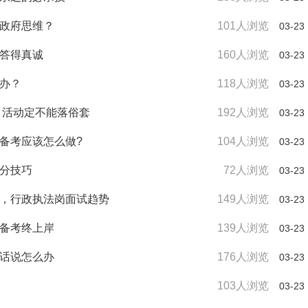
现政府思维？
101人浏览
03-23
知答得真诚
160人浏览
03-23
么办？
118人浏览
03-23
 活动定不能落俗套
192人浏览
03-23
，备考应该怎么做?
104人浏览
03-23
高分技巧
72人浏览
03-23
海，行政执法岗面试趋势
149人浏览
03-23
序备考终上岸
139人浏览
03-23
没话说怎么办
176人浏览
03-23
103人浏览
03-23