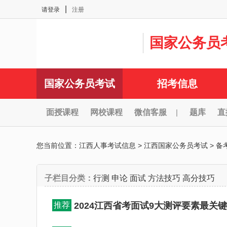
|
请登录
注册
国家公务员
国家公务员考试
招考信息
面授课程
网校课程
微信客服
|
题库
直
您当前位置：
江西人事考试信息
>
江西国家公务员考试
>
备
子栏目分类：
行测
申论
面试
方法技巧
高分技巧
推荐
2024江西省考面试9大测评要素最关键