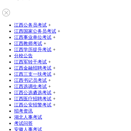
江西公务员考试
+
江西国家公务员考试
+
江西事业单位考试
+
江西教师考试
+
江西学历提升考试
+
分校公告
江西军转干考试
+
江西金融招聘考试
+
江西三支一扶考试
+
江西书记员考试
+
江西选调生考试
+
江西公选遴选考试
+
江西医疗招聘考试
+
江西公安招警考试
+
招考资讯
湖北人事考试
考试问答
安徽人事考试