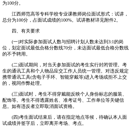
为100分。
江西师范高等专科学校专业课教师岗位面试形式：试讲，
总分为100分，占面试成绩的100%。试讲教材详见附件2。
四、有关要求
(一)对实际参加面试人数与招聘计划人数未达到3:1的岗
位，划定面试最低合格分数线70分，未达面试最低合格分数线
的不予聘用。
(二)面试期间，对当天参加面试的考生实行封闭管理。考
生的通讯工具和个人物品应交工作人员统一管理。对违反规定
携带通讯工具(含电子手环、智能穿戴等)进入考场或拒不上交
的，视同作弊处理。
(三)面试时，考生不得穿戴能反映个人身份标志的服装、
配饰等。考生不得透露姓名、准考证号、工作单位等关键信
息。如有违反者立即取消面试资格。
(四)考生面试结束后，请在指定地点等候，待确认本人面
试成绩并签字后，立即离开考场、考点。