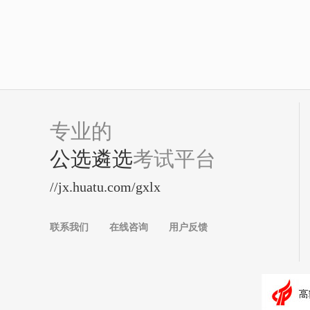
专业的
公选遴选
考试平台
//jx.huatu.com/gxlx
联系我们
在线咨询
用户反馈