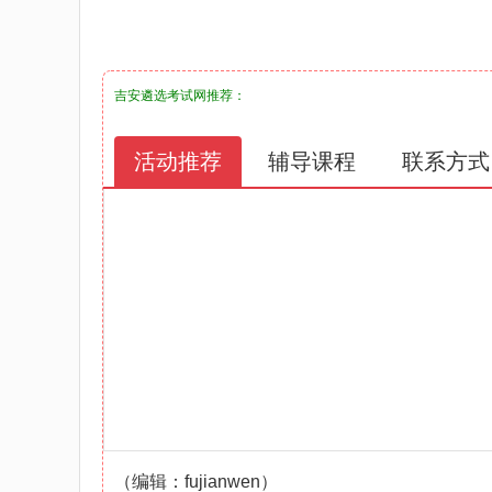
吉安遴选考试网
推荐：
活动推荐
辅导课程
联系方式
（编辑：fujianwen）