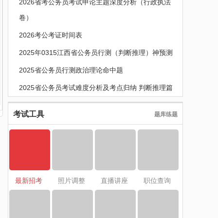
2026省考公务员考试申论主题深度分析（行政执法
卷）
2026考公考证时间表
2025年0315江西省公务员行测（判断推理）神预测
2025省公务员行测政治理论命中题
2025省公务员考试难度分析及考点归纳 判断推理篇
考试工具
题库练题
最新招考
照片调整
直播讲座
职位查询