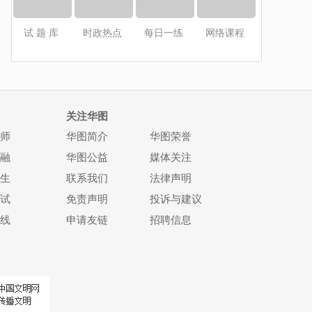
试 题 库
时政热点
每日一练
网络课程
关注华图
师
华图简介
华图荣誉
融
华图公益
媒体关注
生
联系我们
法律声明
试
免责声明
投诉与建议
线
申请友链
招聘信息