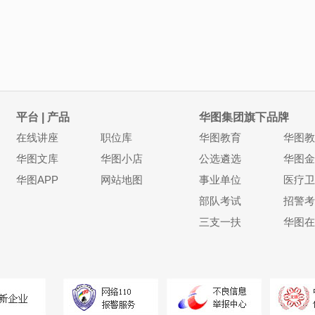
平台 | 产品
华图集团旗下品牌
在线讲座
职位库
华图教育
华图教
华图文库
华图小店
公选遴选
华图金
华图APP
网站地图
事业单位
医疗卫
部队考试
招警考
三支一扶
华图在