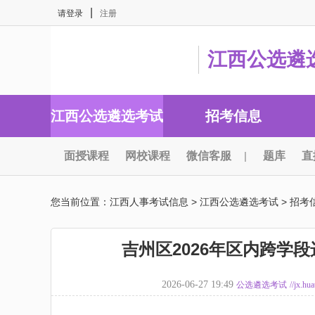
|
请登录
注册
江西公选遴
江西公选遴选考试
招考信息
面授课程
网校课程
微信客服
|
题库
直
您当前位置：
江西人事考试信息
>
江西公选遴选考试
>
招考
吉州区2026年区内跨学
2026-06-27 19:49
公选遴选考试
//jx.hu