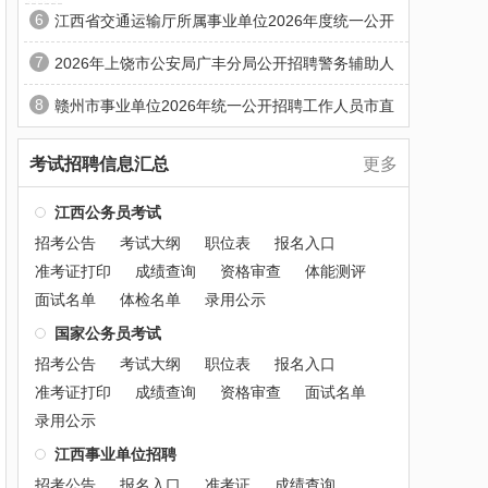
6
江西省交通运输厅所属事业单位2026年度统一公开
7
2026年上饶市公安局广丰分局公开招聘警务辅助人
8
赣州市事业单位2026年统一公开招聘工作人员市直
考试招聘信息汇总
更多
江西公务员考试
招考公告
考试大纲
职位表
报名入口
准考证打印
成绩查询
资格审查
体能测评
面试名单
体检名单
录用公示
国家公务员考试
招考公告
考试大纲
职位表
报名入口
准考证打印
成绩查询
资格审查
面试名单
录用公示
江西事业单位招聘
招考公告
报名入口
准考证
成绩查询