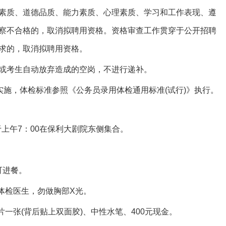
质、道德品质、能力素质、心理素质、学习和工作表现、遵
察不合格的，取消拟聘用资格。资格审查工作贯穿于公开招聘
求的，取消拟聘用资格。
考生自动放弃造成的空岗，不进行递补。
施，体检标准参照《公务员录用体检通用标准(试行)》执行。
上午7：00在保利大剧院东侧集合。
可进餐。
体检医生，勿做胸部X光。
张(背后贴上双面胶)、中性水笔、400元现金。