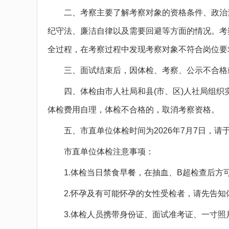
二、考察主要了解考察对象的资格条件、政治素
纪守法、廉洁自律以及需要回避等方面的情况。考
全过程，在考察过程中发现考察对象不符合岗位要
三、面试结束后，因体检、考察、公示不合格或
四、体检由市人社局和县(市、区)人社局组织实
体检费用自理，体检不合格的，取消考察资格。
五、市直单位体检时间为2026年7月7日，请于
市直单位体检注意事项：
1.体检当日禁食早餐，在抽血、B超检查后方
2.怀孕及有可能怀孕的女性受检者，请先告知
3.体检人员携带身份证、面试准考证、一寸照片一