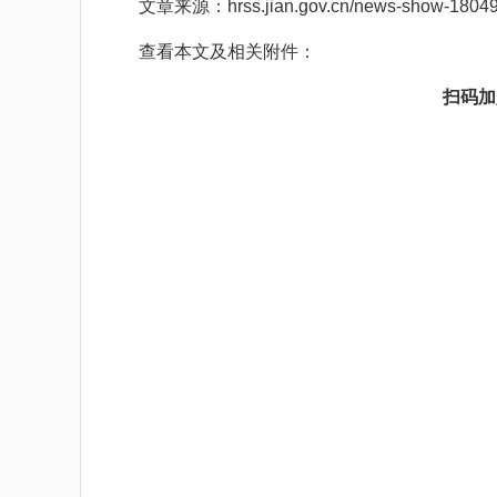
文章来源：hrss.jian.gov.cn/news-show-18049.
查看本文及相关附件：
扫码加