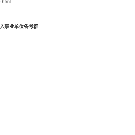
html
入事业单位备考群