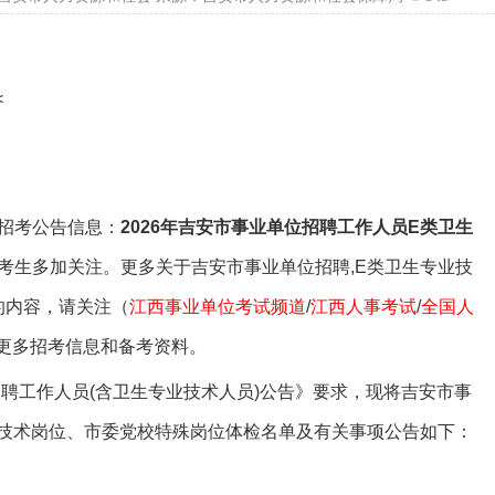
专属客服答疑
事业单位备考群
备考资料领取
<
招考公告信息：
2026年吉安市事业单位招聘工作人员E类卫生
考生多加关注。更多关于吉安市事业单位招聘,E类卫生专业技
的内容，请关注（
江西事业单位考试频道
/
江西人事考试
/
全国人
更多招考信息和备考资料。
聘工作人员(含卫生专业技术人员)公告》要求，现将吉安市事
业技术岗位、市委党校特殊岗位体检名单及有关事项公告如下：