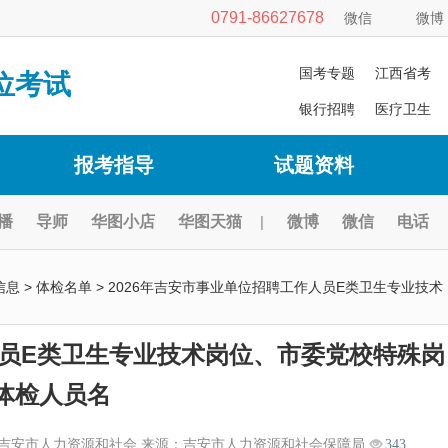
0791-86627678
微信
微博
国考专题
江西省考
位考试
银行招聘
医疗卫生
报考指导
试题资料
播
导师
华图小店
华图天猫
|
微博
微信
电话
信息
>
体检名单
> 2026年吉安市事业单位招聘工作人员E类卫生专业技术
人员E类卫生专业技术岗位、市委党校特殊岗
体检人员名
吉安市人力资源和社会 来源：吉安市人力资源和社会保障局
343