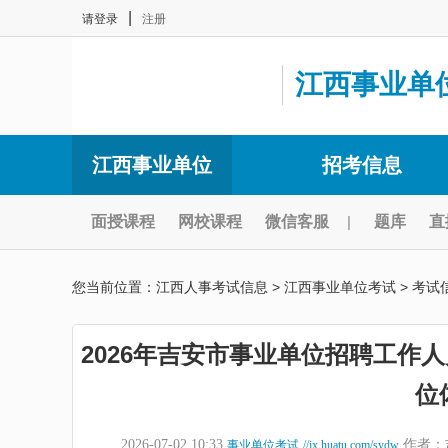
|
请登录
注册
江西事业单
江西事业单位
招考信息
面授课程
网校课程
微信客服
|
题库
直
您当前位置：
江西人事考试信息
>
江西事业单位考试
>
考试
2026年吉安市事业单位招聘工作
位
2026-07-02 10:33
作者：
事业单位考试
//jx.huatu.com/sydw