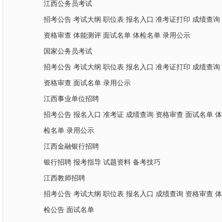
江西公务员考试
招考公告
考试大纲
职位表
报名入口
准考证打印
成绩查询
资格审查
体能测评
面试名单
体检名单
录用公示
国家公务员考试
招考公告
考试大纲
职位表
报名入口
准考证打印
成绩查询
资格审查
面试名单
录用公示
江西事业单位招聘
招考公告
报名入口
准考证
成绩查询
资格审查
面试名单
体
检名单
录用公示
江西金融银行招聘
银行招聘
报考指导
试题资料
备考技巧
江西教师招聘
招考公告
考试大纲
职位表
报名入口
成绩查询
资格审查
体
检公告
面试名单