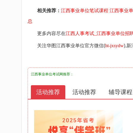
相关推荐：
江西事业单位笔试课程
江西事业
总
更多内容尽在
江西人事考试_江西事业单位招聘考试_江西华
关注华图江西事业单位官方微信(
ht-jxsydw
),
江西事业单位考试网
推荐：
活动推荐
活动推荐
辅导课程