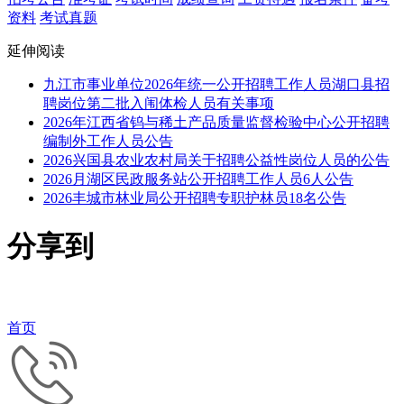
资料
考试真题
延伸阅读
九江市事业单位2026年统一公开招聘工作人员湖口县招
聘岗位第二批入闱体检人员有关事项
2026年江西省钨与稀土产品质量监督检验中心公开招聘
编制外工作人员公告
2026兴国县农业农村局关于招聘公益性岗位人员的公告
2026月湖区民政服务站公开招聘工作人员6人公告
2026丰城市林业局公开招聘专职护林员18名公告
分享到
首页