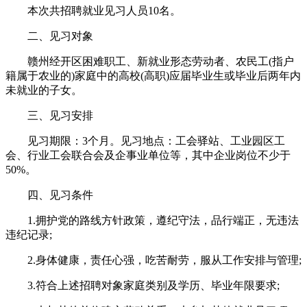
本次共招聘就业见习人员10名。
二、见习对象
赣州经开区困难职工、新就业形态劳动者、农民工(指户
籍属于农业的)家庭中的高校(高职)应届毕业生或毕业后两年内
未就业的子女。
三、见习安排
见习期限：3个月。见习地点：工会驿站、工业园区工
会、行业工会联合会及企事业单位等，其中企业岗位不少于
50%。
四、见习条件
1.拥护党的路线方针政策，遵纪守法，品行端正，无违法
违纪记录;
2.身体健康，责任心强，吃苦耐劳，服从工作安排与管理;
3.符合上述招聘对象家庭类别及学历、毕业年限要求;