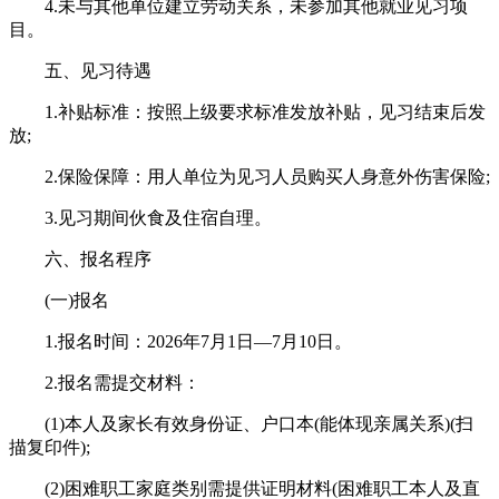
4.未与其他单位建立劳动关系，未参加其他就业见习项
目。
五、见习待遇
1.补贴标准：按照上级要求标准发放补贴，见习结束后发
放;
2.保险保障：用人单位为见习人员购买人身意外伤害保险;
3.见习期间伙食及住宿自理。
六、报名程序
(一)报名
1.报名时间：2026年7月1日—7月10日。
2.报名需提交材料：
(1)本人及家长有效身份证、户口本(能体现亲属关系)(扫
描复印件);
(2)困难职工家庭类别需提供证明材料(困难职工本人及直