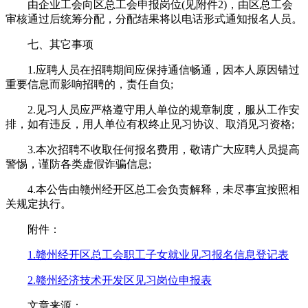
由企业工会向区总工会申报岗位(见附件2)，由区总工会
审核通过后统筹分配，分配结果将以电话形式通知报名人员。
七、其它事项
1.应聘人员在招聘期间应保持通信畅通，因本人原因错过
重要信息而影响招聘的，责任自负;
2.见习人员应严格遵守用人单位的规章制度，服从工作安
排，如有违反，用人单位有权终止见习协议、取消见习资格;
3.本次招聘不收取任何报名费用，敬请广大应聘人员提高
警惕，谨防各类虚假诈骗信息;
4.本公告由赣州经开区总工会负责解释，未尽事宜按照相
关规定执行。
附件：
1.赣州经开区总工会职工子女就业见习报名信息登记表
2.赣州经济技术开发区见习岗位申报表
文章来源：