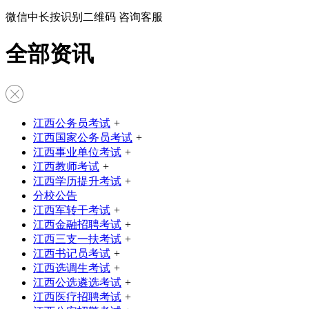
微信中长按识别二维码 咨询客服
全部资讯
江西公务员考试
+
江西国家公务员考试
+
江西事业单位考试
+
江西教师考试
+
江西学历提升考试
+
分校公告
江西军转干考试
+
江西金融招聘考试
+
江西三支一扶考试
+
江西书记员考试
+
江西选调生考试
+
江西公选遴选考试
+
江西医疗招聘考试
+