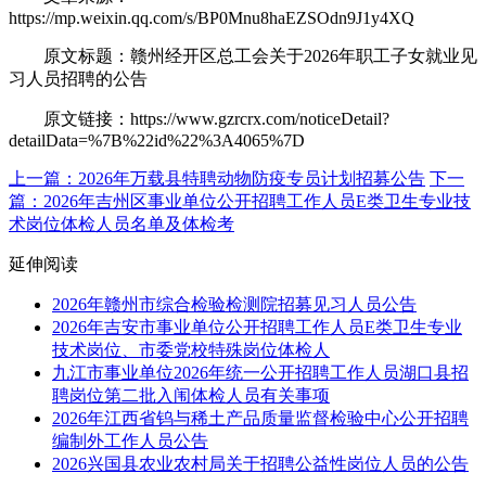
https://mp.weixin.qq.com/s/BP0Mnu8haEZSOdn9J1y4XQ
原文标题：赣州经开区总工会关于2026年职工子女就业见
习人员招聘的公告
原文链接：https://www.gzrcrx.com/noticeDetail?
detailData=%7B%22id%22%3A4065%7D
上一篇：2026年万载县特聘动物防疫专员计划招募公告
下一
篇：2026年吉州区事业单位公开招聘工作人员E类卫生专业技
术岗位体检人员名单及体检考
延伸阅读
2026年赣州市综合检验检测院招募见习人员公告
2026年吉安市事业单位公开招聘工作人员E类卫生专业
技术岗位、市委党校特殊岗位体检人
九江市事业单位2026年统一公开招聘工作人员湖口县招
聘岗位第二批入闱体检人员有关事项
2026年江西省钨与稀土产品质量监督检验中心公开招聘
编制外工作人员公告
2026兴国县农业农村局关于招聘公益性岗位人员的公告