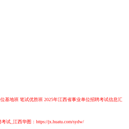
单位基地班
笔试优胜班
2025年江西省事业单位招聘考试信息汇
图：https://jx.huatu.com/sydw/