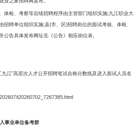
就业之家招聘网发布。
体检、考察等后续招聘程序由主管部门组织实施;九江职业大
招聘单位组织实施;县(市、区)招聘岗位的面试考核、体检、
关公告具体发布网址见《公告》相应岗位表。
汇九江”高层次人才公开招聘笔试合格分数线及进入面试人员名
02607/t20260702_7267385.html
入事业单位备考群