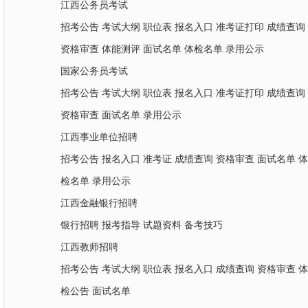
江西公务员考试
招考公告
考试大纲
职位表
报名入口
准考证打印
成绩查询
资格审查
体能测评
面试名单
体检名单
录用公示
国家公务员考试
招考公告
考试大纲
职位表
报名入口
准考证打印
成绩查询
资格审查
面试名单
录用公示
江西事业单位招聘
招考公告
报名入口
准考证
成绩查询
资格审查
面试名单
体
检名单
录用公示
江西金融银行招聘
银行招聘
报考指导
试题资料
备考技巧
江西教师招聘
招考公告
考试大纲
职位表
报名入口
成绩查询
资格审查
体
检公告
面试名单