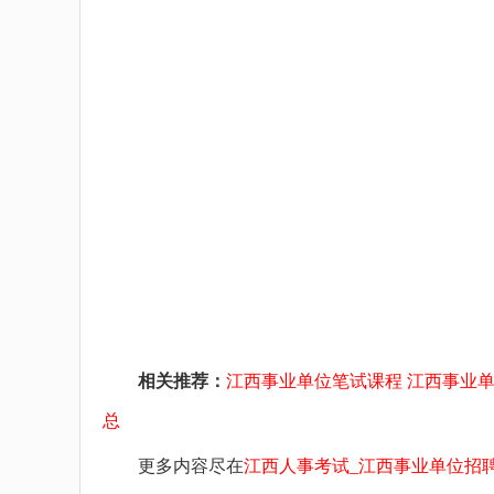
相关推荐：
江西事业单位笔试课程
江西事业
总
更多内容尽在
江西人事考试_江西事业单位招聘考试_江西华