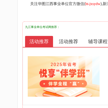
关注华图江西事业单位官方微信(
ht-jxsydw
),
九江事业单位考试网
推荐：
活动推荐
活动推荐
辅导课程