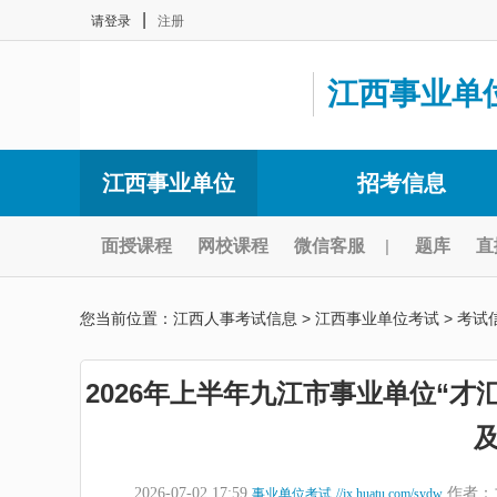
|
请登录
注册
江西事业单
江西事业单位
招考信息
面授课程
网校课程
微信客服
|
题库
直
您当前位置：
江西人事考试信息
>
江西事业单位考试
>
考试
2026年上半年九江市事业单位“
2026-07-02 17:59
作者：
事业单位考试
//jx.huatu.com/sydw