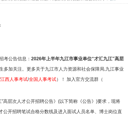
专属客服答疑
事业单位备考群
备考资料领取
<
招考公告信息：
2026年上半年九江市事业单位“才汇九江”高层
生多加关注。更多关于九江市人力资源和社会保障局,九江事业
/
江西人事考试
/
全国人事考试
）！ 加入官方交流群（
”高层次人才公开招聘公告》(以下简称《公告》)要求，现将
次人才公开招聘笔试合格分数线及进入面试人员名单、博士岗位直