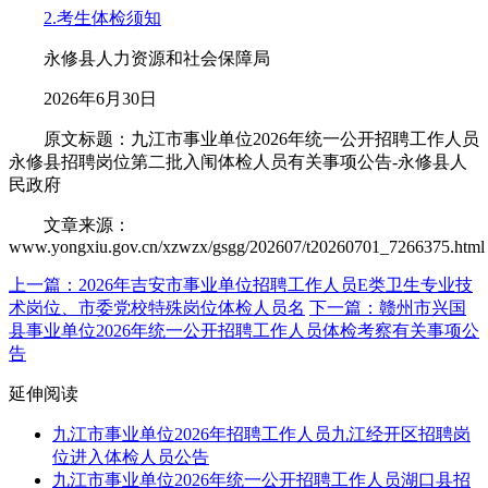
2.考生体检须知
永修县人力资源和社会保障局
2026年6月30日
原文标题：九江市事业单位2026年统一公开招聘工作人员
永修县招聘岗位第二批入闱体检人员有关事项公告-永修县人
民政府
文章来源：
www.yongxiu.gov.cn/xzwzx/gsgg/202607/t20260701_7266375.html
上一篇：2026年吉安市事业单位招聘工作人员E类卫生专业技
术岗位、市委党校特殊岗位体检人员名
下一篇：赣州市兴国
县事业单位2026年统一公开招聘工作人员体检考察有关事项公
告
延伸阅读
九江市事业单位2026年招聘工作人员九江经开区招聘岗
位进入体检人员公告
九江市事业单位2026年统一公开招聘工作人员湖口县招