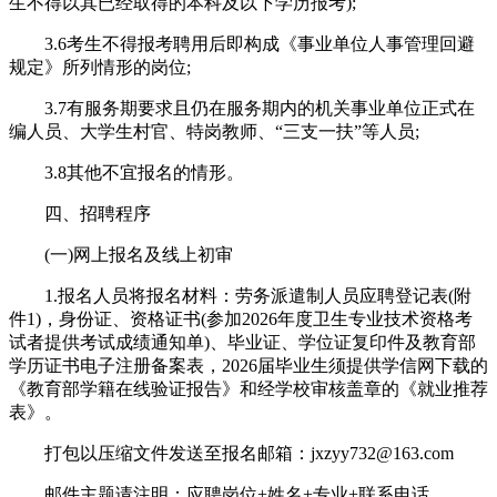
生不得以其已经取得的本科及以下学历报考);
3.6考生不得报考聘用后即构成《事业单位人事管理回避
规定》所列情形的岗位;
3.7有服务期要求且仍在服务期内的机关事业单位正式在
编人员、大学生村官、特岗教师、“三支一扶”等人员;
3.8其他不宜报名的情形。
四、招聘程序
(一)网上报名及线上初审
1.报名人员将报名材料：劳务派遣制人员应聘登记表(附
件1)，身份证、资格证书(参加2026年度卫生专业技术资格考
试者提供考试成绩通知单)、毕业证、学位证复印件及教育部
学历证书电子注册备案表，2026届毕业生须提供学信网下载的
《教育部学籍在线验证报告》和经学校审核盖章的《就业推荐
表》。
打包以压缩文件发送至报名邮箱：jxzyy732@163.com
邮件主题请注明：应聘岗位+姓名+专业+联系电话。