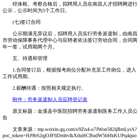
经体检、考察合格后，拟聘用人员在南昌人才招聘网进行
公示，公示时间为5个工作日。
(七)签订合同
公示期满无异议后，拟聘用人员实行劳务派遣制，由南昌
市劳动保障事务代理中心与应聘者依法签订劳动合同，合同两
年一签，试用期两个月。
五、待遇和管理
1.合同签订后，根据报考岗位分配补充至工作岗位，进入
工作试用期。
2.薪酬待遇：按照相关规定执行。
附件：劳务派遣制人员应聘登记表
原文标题：金溪县中医院招聘劳务派遣制医务工作人员公
告
文章来源：mp.weixin.qq.com/s/9Zn4-o7JWon582ijBmLyiA?
poc_token=HJ9bS2qjOJFfiDmhvIkXduHCBudW5bHkKUPq4quo