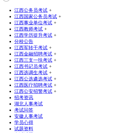
江西公务员考试
+
江西国家公务员考试
+
江西事业单位考试
+
江西教师考试
+
江西学历提升考试
+
分校公告
江西军转干考试
+
江西金融招聘考试
+
江西三支一扶考试
+
江西书记员考试
+
江西选调生考试
+
江西公选遴选考试
+
江西医疗招聘考试
+
江西公安招警考试
+
招考资讯
湖北人事考试
考试问答
安徽人事考试
学员心得
试题资料