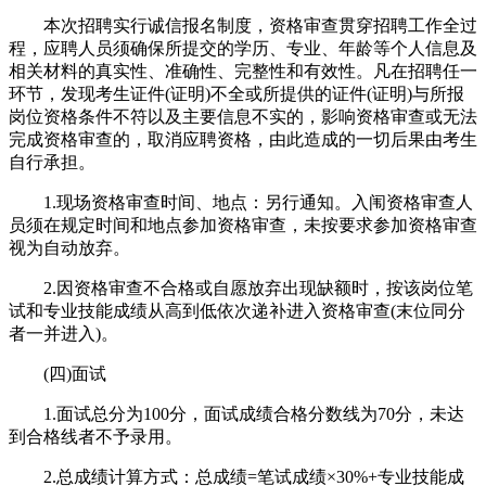
本次招聘实行诚信报名制度，资格审查贯穿招聘工作全过
程，应聘人员须确保所提交的学历、专业、年龄等个人信息及
相关材料的真实性、准确性、完整性和有效性。凡在招聘任一
环节，发现考生证件(证明)不全或所提供的证件(证明)与所报
岗位资格条件不符以及主要信息不实的，影响资格审查或无法
完成资格审查的，取消应聘资格，由此造成的一切后果由考生
自行承担。
1.现场资格审查时间、地点：另行通知。入闱资格审查人
员须在规定时间和地点参加资格审查，未按要求参加资格审查
视为自动放弃。
2.因资格审查不合格或自愿放弃出现缺额时，按该岗位笔
试和专业技能成绩从高到低依次递补进入资格审查(末位同分
者一并进入)。
(四)面试
1.面试总分为100分，面试成绩合格分数线为70分，未达
到合格线者不予录用。
2.总成绩计算方式：总成绩=笔试成绩×30%+专业技能成