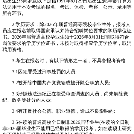
后出生;35周岁及以下是指1991年6月29日后出生;此年龄计算方
法适用于本次考试的报名、考试、体检、考察、公示、录用等
所有环节。
2.学历要求：除2026年届普通高等院校毕业生外，报考人
员应在报名前取得国家承认并符合招聘岗位要求的学历学位证
书。2026年届普通高校毕业生须于2026年8月31日前取得符合
岗位要求的学历学位证书，未按时取得相应学历学位者，取消
聘用资格。
3.考生在报名时，有以下情形之一者，不具备报考资格：
3.1因犯罪受过刑事处罚的人员;
3.2被开除中国共产党党籍或被开除公职的人员;
3.3涉嫌违法违纪正在接受审查调查的人员，尚未解除党
纪、政务等处分的人员;
3.4有违反社会公德、职业道德，造成不良影响的;
3.5在读的普通高校全日制非2026届毕业生(在读的全日制
非2026届毕业生不能用已经取得的学历报考，如在读硕士研究