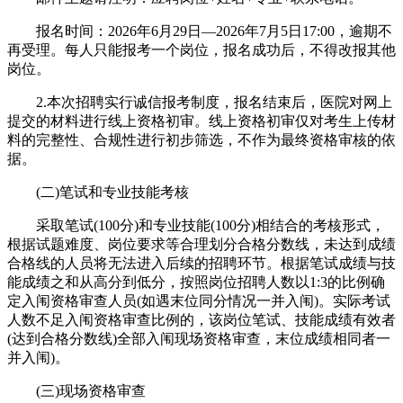
报名时间：2026年6月29日—2026年7月5日17:00，逾期不
再受理。每人只能报考一个岗位，报名成功后，不得改报其他
岗位。
2.本次招聘实行诚信报考制度，报名结束后，医院对网上
提交的材料进行线上资格初审。线上资格初审仅对考生上传材
料的完整性、合规性进行初步筛选，不作为最终资格审核的依
据。
(二)笔试和专业技能考核
采取笔试(100分)和专业技能(100分)相结合的考核形式，
根据试题难度、岗位要求等合理划分合格分数线，未达到成绩
合格线的人员将无法进入后续的招聘环节。根据笔试成绩与技
能成绩之和从高分到低分，按照岗位招聘人数以1:3的比例确
定入闱资格审查人员(如遇末位同分情况一并入闱)。实际考试
人数不足入闱资格审查比例的，该岗位笔试、技能成绩有效者
(达到合格分数线)全部入闱现场资格审查，末位成绩相同者一
并入闱)。
(三)现场资格审查