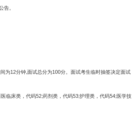
公告。
为12分钟,面试总分为100分。面试考生临时抽签决定面试
床类，代码52;药剂类，代码53;护理类，代码54;医学技