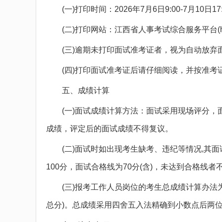
(一)打印时间：2026年7月6日9:00-7月10日17:
(二)打印网站：江西省人事考试综合服务平台(https://pta.
(三)逾期未打印面试准考证者，视为自动放弃
(四)打印面试准考证后请仔细阅读，并按准考
五、成绩计算
(一)面试成绩计算方法：面试采用现场评分，
成绩，评定后的面试成绩不得复议。
(二)面试时如出现考生缺考、违纪等情况,其面
100分，面试合格线为70分(含)，未达到合格线者
(三)报考工作人员岗位的考生总成绩计算办法为：考
总分)。总成绩采用四舍五入法精确到小数点后两