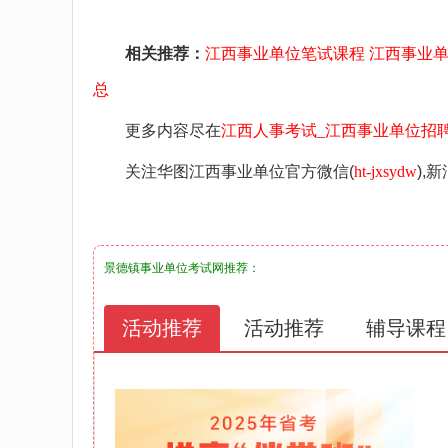
相关推荐：
江西事业单位笔试课程
江西事业
总
更多内容尽在
江西人事考试_江西事业单位招聘考试_江西华
关注华图江西事业单位官方微信(
ht-jxsydw
),
景德镇事业单位考试网
推荐：
活动推荐
活动推荐
辅导课程