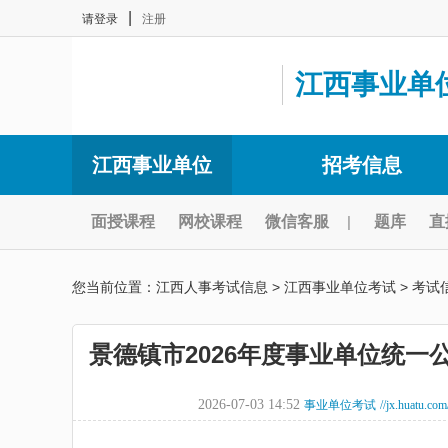
|
请登录
注册
江西事业单
江西事业单位
招考信息
面授课程
网校课程
微信客服
|
题库
直
您当前位置：
江西人事考试信息
>
江西事业单位考试
>
考试
景德镇市2026年度事业单位统
2026-07-03 14:52
事业单位考试
//jx.huatu.co