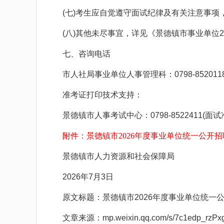
(七)考生应自觉遵守面试纪律及有关注意事项
(八)其他未尽事宜，详见《景德镇市事业单位2
七、咨询电话
市人社局事业单位人事管理科：0798-852011
准考证打印技术支持：
景德镇市人事考试中心：0798-8522411(面
附件：景德镇市2026年度事业单位统一公开招
景德镇市人力资源和社会保障局
2026年7月3日
原文标题：景德镇市2026年度事业单位统一公
文章来源：mp.weixin.qq.com/s/7c1edp_rzPx