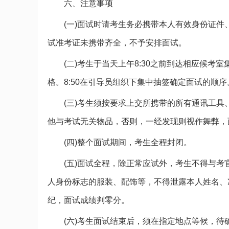
六、注意事项
(一)面试时请考生务必携带本人有效身份证件
试准考证未携带齐全，不予安排面试。
(二)考生于当天上午8:30之前到达相应候考室
格。8:50在引导员组织下集中抽签确定面试的顺序
(三)考生须按要求上交所携带的所有通讯工具、
他与考试无关物品，否则，一经发现则视作舞弊，
(四)整个面试期间，考生全程封闭。
(五)面试全程，除正常应试外，考生不得与考
人身份标志的服装、配饰等，不得泄露本人姓名、
纪，面试成绩判零分。
(六)考生面试结束后，须在指定地点等候，待