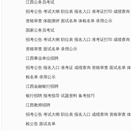
江西公务员考试
招考公告
考试大纲
职位表
报名入口
准考证打印
成绩查询
资格审查
体能测评
面试名单
体检名单
录用公示
国家公务员考试
招考公告
考试大纲
职位表
报名入口
准考证打印
成绩查询
资格审查
面试名单
录用公示
江西事业单位招聘
招考公告
报名入口
准考证
成绩查询
资格审查
面试名单
体
检名单
录用公示
江西金融银行招聘
银行招聘
报考指导
试题资料
备考技巧
江西教师招聘
招考公告
考试大纲
职位表
报名入口
成绩查询
资格审查
体
检公告
面试名单