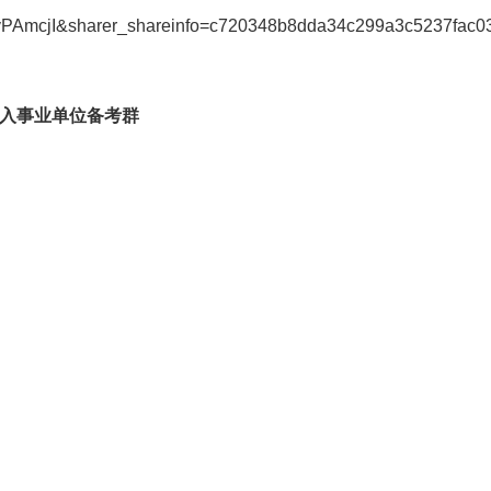
AmcjI&sharer_shareinfo=c720348b8dda34c299a3c5237fac03d
入事业单位备考群