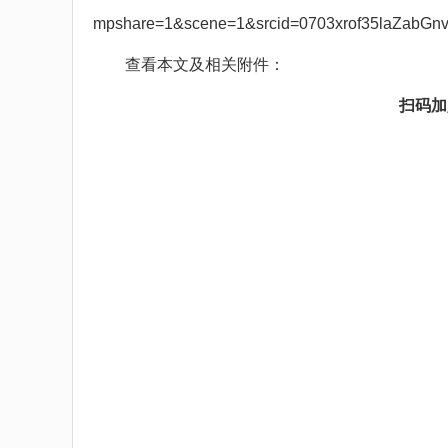
mpshare=1&scene=1&srcid=0703xrof35laZabGnvP
查看本文及相关附件：
扫码加