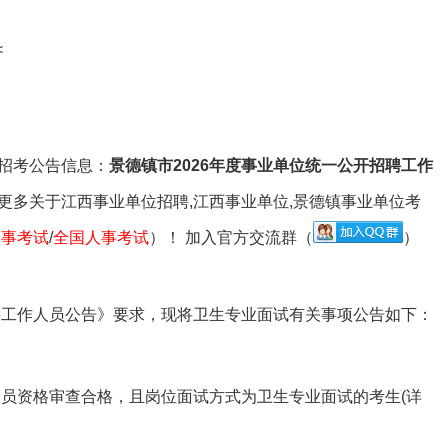
专属客服答疑
事业单位备考群
备考资料领取
<
招考公告信息：
景德镇市2026年度事业单位统一公开招聘工作
更多关于江西事业单位招聘,江西事业单位,景德镇事业单位考
人事考试
/
全国人事考试
）！ 加入官方交流群（
）
工作人员公告》要求，现将卫生专业面试有关事项公告如下：
员资格审查合格，且岗位面试方式为卫生专业面试的考生(详