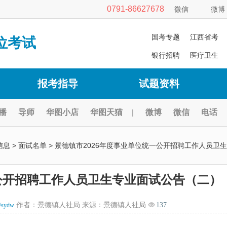
0791-86627678
微信
微博
国考专题
江西省考
位考试
银行招聘
医疗卫生
报考指导
试题资料
播
导师
华图小店
华图天猫
|
微博
微信
电话
信息
>
面试名单
> 景德镇市2026年度事业单位统一公开招聘工作人员卫生
一公开招聘工作人员卫生专业面试公告（二）
作者：景德镇人社局 来源：景德镇人社局
137
m/sydw