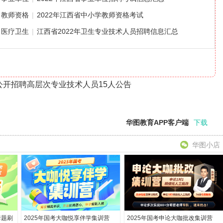
教师资格
|
2022年江西省中小学教师资格考试
医疗卫生
|
江西省2022年卫生专业技术人员招聘信息汇总
度公开招聘高层次专业技术人员15人公告
华图教育APP客户端
下载
华图小店
套题刷
2025年国考大咖悦享伴学集训营
2025年国考申论大咖批改集训营