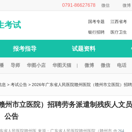
0791-86627678
微信
微博
国考专题
江西省考
生考试
银行招聘
医疗卫生
报考指导
试题资料
播
导师
华图小店
华图天猫
|
微博
微信
电话
信息
>
考试公告
> 2026年广东省人民医院赣州医院（赣州市立医院）招聘
（赣州市立医院）招聘劳务派遣制残疾人文
公告
东省人民医院赣州医 来源：广东省人民医院赣州医院（赣州市
264