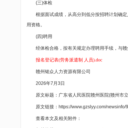
(三)体检
根据面试成绩，从高分到低分按招聘计划确定入
用资格。
(四)聘用
经体检合格，按有关规定办理聘用手续，与赣州
报名登记表(劳务派遣制 人员).doc
赣州铭众人力资源有限公司
2026年7月3日
原文标题：广东省人民医院赣州医院(赣州市立
原文链接：https://www.gzslyy.com/newsinfo/91
查看本文及相关附件：