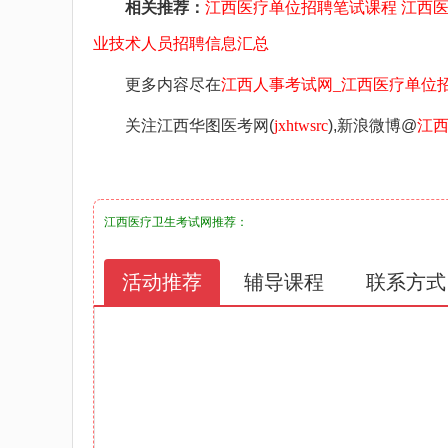
相关推荐：
江西医疗单位招聘笔试课程
江西
业技术人员招聘信息汇总
更多内容尽在
江西人事考试网_江西医疗单位招聘考试网_江
关注江西华图医考网(
jxhtwsrc
),新浪微博@
江
江西医疗卫生考试网
推荐：
活动推荐
辅导课程
联系方式