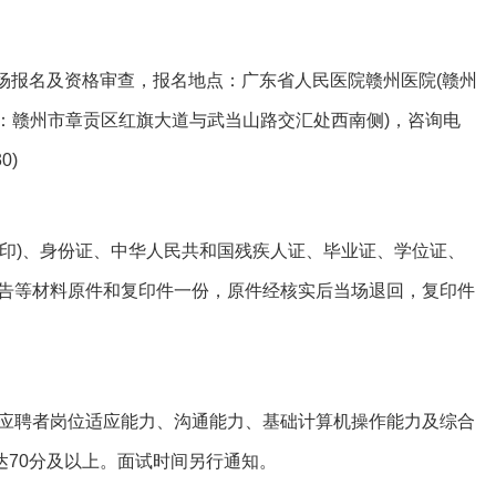
报名及资格审查，报名地点：广东省人民医院赣州医院(赣州
地址：赣州市章贡区红旗大道与武当山路交汇处西南侧)，咨询电
0)
印)、身份证、中华人民共和国残疾人证、毕业证、学位证、
告等材料原件和复印件一份，原件经核实后当场退回，复印件
聘者岗位适应能力、沟通能力、基础计算机操作能力及综合
达70分及以上。面试时间另行通知。