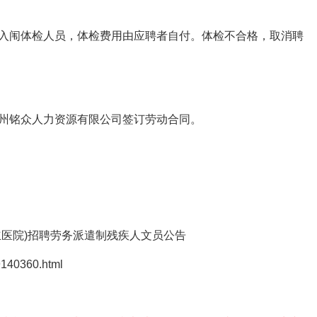
闱体检人员，体检费用由应聘者自付。体检不合格，取消聘
铭众人力资源有限公司签订劳动合同。
医院)招聘劳务派遣制残疾人文员公告
40360.html