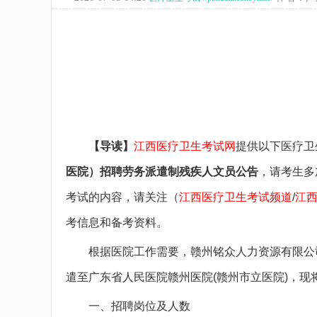
备考图书
备考网课
面授课程
疑问咨询
【导读】
江西医疗卫生考试网
提供以下医疗卫
医院）招聘劳务派遣制残疾人文员公告
，请考生多
考试的内容，请关注（
江西医疗卫生考试频道
/
江
考信息和备考资料。
根据医院工作需要，赣州铭众人力资源有限公司
遣至广东省人民医院赣州医院(赣州市立医院)，现
一、招聘岗位及人数