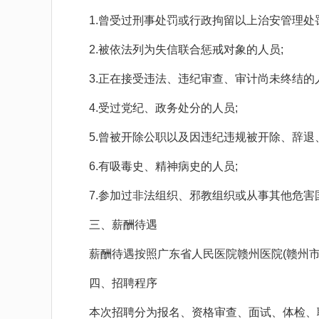
1.曾受过刑事处罚或行政拘留以上治安管理处罚
2.被依法列为失信联合惩戒对象的人员;
3.正在接受违法、违纪审查、审计尚未终结的人
4.受过党纪、政务处分的人员;
5.曾被开除公职以及因违纪违规被开除、辞退、
6.有吸毒史、精神病史的人员;
7.参加过非法组织、邪教组织或从事其他危害
三、薪酬待遇
薪酬待遇按照广东省人民医院赣州医院(赣州市
四、招聘程序
本次招聘分为报名、资格审查、面试、体检、