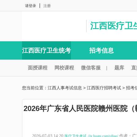
|
请登录
注册
江西医疗卫
江西医疗卫生统考
招考信息
面授课程
网校课程
微信客服
|
题库
直
您当前位置：
江西人事考试信息
>
江西医疗招聘考试
>
招考
2026年广东省人民医院赣州医院
2026-07-03 14:20
作者：广
医疗卫生考试
//jx.huatu.com/yiliao/