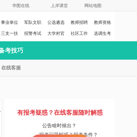
华图在线
上岸课堂
网站地图
事业单位
军队文职
公选遴选
教师招聘
教师资格
证
三支一扶
招警考试
大学村官
社区工作
选调生考
者
试
备考技巧
在线客服
员
有报考疑惑？在线客服随时解惑
公告啥时候出？
报考问题解惑？报考条件？