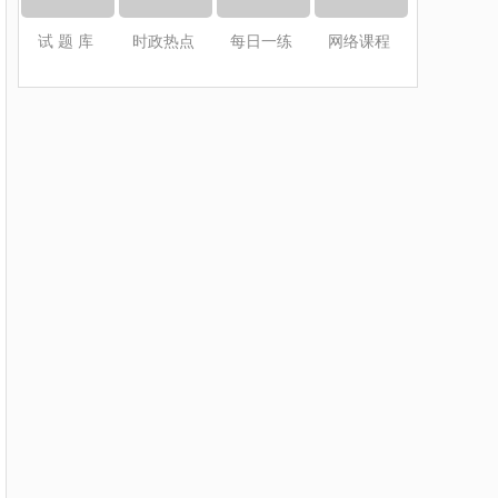
试 题 库
时政热点
每日一练
网络课程