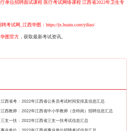
医疗单位招聘面试课程
医疗考试网络课程
江西省2022年卫生专
西华图：https://jx.huatu.com/yiliao/
西华图官方
，获取最新考试资讯。
江西省考
|
2022年江西省公务员考试时间安排及信息汇总
江西教师
|
2022年江西省中小学教师（含特岗）招聘信息汇总
三支一扶
|
2022年江西省三支一扶考试信息汇总
事业单位
|
2022年江西省事业单位招聘考试信息汇总