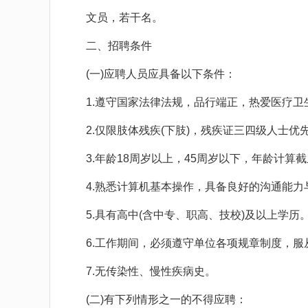
文员，若干名。
二、招聘条件
(一)应聘人员应具备以下条件：
1.遵守国家法律法规，品行端正，热爱医疗卫
2.仅限肢体残疾(下肢)，残疾证三四级人士优
3.年龄18周岁以上，45周岁以下，年龄计算截止
4.熟悉计算机基本操作，具备良好的沟通能力
5.具有高中(含中专、职高、技校)及以上学历
6.工作期间，必须遵守单位各项规章制度，服
7.无传染性、慢性疾病史。
(二)有下列情形之一的不得应聘：