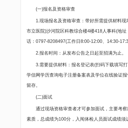
(一)报名及资格审查
1.现场报名及资格审查：带好所需提供材料现场
市立医院)沙河院区科教综合楼4楼418人事科(
话：0797-8208497(工作日8:00-12:00、14:30-17:3
2.报名时间：从发布公告之日起至招满为止。
3.需要提供材料：报名登记表(扫码下载填写打
学信网学历查询电子注册备案表及学位在线验证报
留存。
(二)面试
通过现场资格审查者才可参加面试，主要考察应
素质，总成绩为100分，入闱体检人员面试成绩须