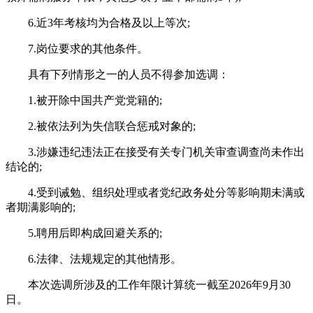
6.近3年考核均为合格及以上等次;
7.岗位要求的其他条件。
具有下列情形之一的人员不得参加选调：
1.被开除中国共产党党籍的;
2.被依法列为失信联合惩戒对象的;
3.涉嫌违纪违法正在接受有关专门机关审查调查尚未作出
结论的;
4.受到诫勉、组织处理或者党纪政务处分等影响期未满或
者期满影响的;
5.聘用后即构成回避关系的;
6.法律、法规规定的其他情形。
本次选调所涉及的工作年限计算统一截至2026年9月30
日。