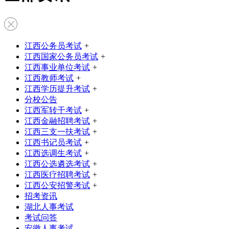
江西公务员考试
+
江西国家公务员考试
+
江西事业单位考试
+
江西教师考试
+
江西学历提升考试
+
分校公告
江西军转干考试
+
江西金融招聘考试
+
江西三支一扶考试
+
江西书记员考试
+
江西选调生考试
+
江西公选遴选考试
+
江西医疗招聘考试
+
江西公安招警考试
+
招考资讯
湖北人事考试
考试问答
安徽人事考试