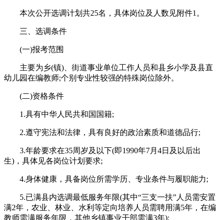
本次公开选调计划共25名，具体岗位及人数见附件1。
三、选调条件
(一)报考范围
主要为乡(镇)、街道事业单位工作人员和县乡小学及县直
幼儿园在编教师;个别专业性较强的特殊岗位除外。
(二)资格条件
1.具有中华人民共和国国籍;
2.遵守宪法和法律，具有良好的政治素质和道德品行;
3.年龄要求在35周岁及以下(即1990年7月4日及以后出
生)，具体见各岗位计划要求;
4.身体健康，具备岗位所需学历、专业条件与履职能力;
5.已满县内选调最低服务年限(其中“三支一扶”人员需安置
满2年，农业、林业、水利等定向培养人员需聘用满5年，在编
教师需满服务年限，其他乡镇事业干部需满3年);