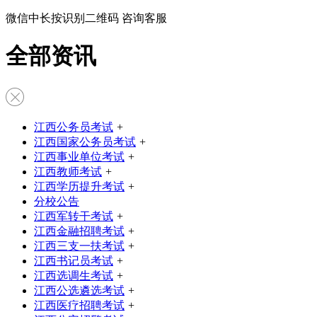
微信中长按识别二维码 咨询客服
全部资讯
江西公务员考试
+
江西国家公务员考试
+
江西事业单位考试
+
江西教师考试
+
江西学历提升考试
+
分校公告
江西军转干考试
+
江西金融招聘考试
+
江西三支一扶考试
+
江西书记员考试
+
江西选调生考试
+
江西公选遴选考试
+
江西医疗招聘考试
+