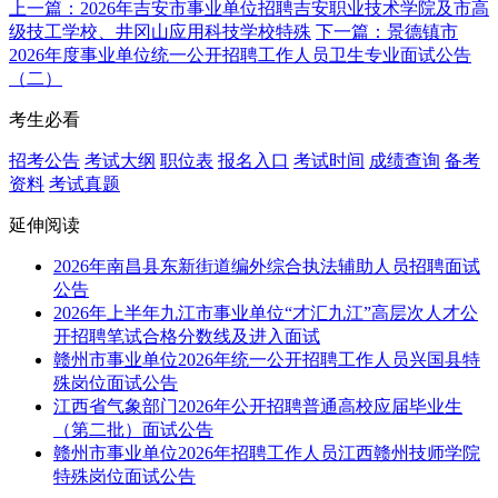
上一篇：2026年吉安市事业单位招聘吉安职业技术学院及市高
级技工学校、井冈山应用科技学校特殊
下一篇：景德镇市
2026年度事业单位统一公开招聘工作人员卫生专业面试公告
（二）
考生必看
招考公告
考试大纲
职位表
报名入口
考试时间
成绩查询
备考
资料
考试真题
延伸阅读
2026年南昌县东新街道编外综合执法辅助人员招聘面试
公告
2026年上半年九江市事业单位“才汇九江”高层次人才公
开招聘笔试合格分数线及进入面试
赣州市事业单位2026年统一公开招聘工作人员兴国县特
殊岗位面试公告
江西省气象部门2026年公开招聘普通高校应届毕业生
（第二批）面试公告
赣州市事业单位2026年招聘工作人员江西赣州技师学院
特殊岗位面试公告