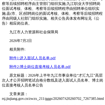
察等后续招聘程序由主管部门组织实施;九江职业大学招聘岗
位面试考核、体检、考察等后续招聘程序由招聘单位组织实
施;县(市、区)招聘岗位的面试考核、体检、考察等后续招聘程
序由同级人社部门组织实施。相关公告具体发布网址见《公
告》相应岗位表。
九江市人力资源和社会保障局
2026年7月2日
相关附件:
附件1:进入面试人员名单.pdf
附件2:博士岗位直接考核人员名单.pdf
原文标题：​2026年上半年九江市事业单位“才汇九江”高层
次人才公开招聘笔试合格分数线及进入面试人员名单、博士岗
位直接考核人员名单公告
文章来源：
rsj.jiujiang.gov.cn/zwzx_211/gggs/202607/t20260702_7267385.html