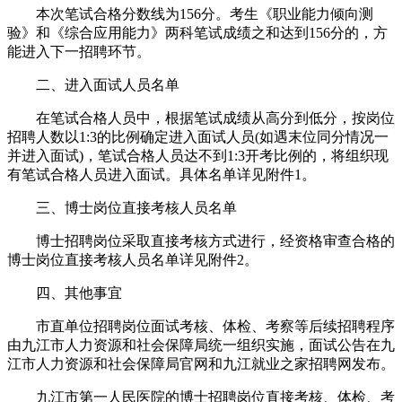
本次笔试合格分数线为156分。考生《职业能力倾向测
验》和《综合应用能力》两科笔试成绩之和达到156分的，方
能进入下一招聘环节。
二、进入面试人员名单
在笔试合格人员中，根据笔试成绩从高分到低分，按岗位
招聘人数以1:3的比例确定进入面试人员(如遇末位同分情况一
并进入面试)，笔试合格人员达不到1:3开考比例的，将组织现
有笔试合格人员进入面试。具体名单详见附件1。
三、博士岗位直接考核人员名单
博士招聘岗位采取直接考核方式进行，经资格审查合格的
博士岗位直接考核人员名单详见附件2。
四、其他事宜
市直单位招聘岗位面试考核、体检、考察等后续招聘程序
由九江市人力资源和社会保障局统一组织实施，面试公告在九
江市人力资源和社会保障局官网和九江就业之家招聘网发布。
九江市第一人民医院的博士招聘岗位直接考核、体检、考